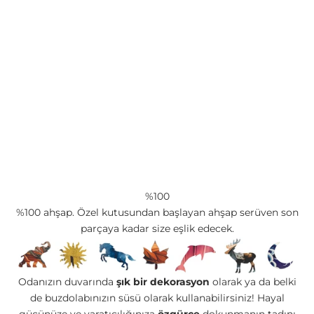
%100
%100 ahşap. Özel kutusundan başlayan ahşap serüven son
parçaya kadar size eşlik edecek.
Odanızın duvarında
şık bir dekorasyon
olarak ya da belki
de buzdolabınızın süsü olarak kullanabilirsiniz! Hayal