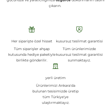
gücünüze ve yaratıcılığınıza
özgürce
dokunmanın tadını
çıkarın.
Her siparişte özel hisset
kusursuz teslimat garantisi
Tüm siparişler ahşap
Tüm ürünlerimizde
kutusunda hediye paketiyle
kusursuz teslimat garantisi
birlikte gönderilir.
sunmaktayız.
yerli üretim
Ürünlerimizi Ankara'da
bulunan tesisimizde üretip
tüm Türkiye'ye
ulaştırmaktayız.