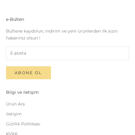
e-Bülten
Bültene kaydolun, indirim ve yeni ürünlerden ilk sizin
haberiniz olsun !
ABONE OL
Bilgi ve iletişim
Ürün Ara
iletişim
Gizlilik Politikası
KVKK