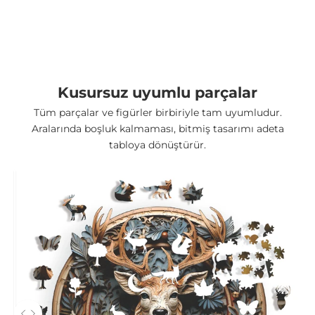
Yüksek Kalite Ahşap
Yüksek basınç ile sıkıştırılmış ahşap deforme olmaz ve
kıymık oluşturmaz.
Kusursuz uyumlu parçalar
Tüm parçalar ve figürler birbiriyle tam uyumludur.
Aralarında boşluk kalmaması, bitmiş tasarımı adeta
tabloya dönüştürür.