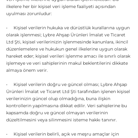
ilkelere her bir kişisel veri işleme faaliyeti açısından
uyulması zorunludur:
• Kişisel verilerin hukuka ve dürüstlük kurallarına uygun
olarak işlenmesi;
Lybre Ahşap Ürünleri İmalat ve Ticaret
Ltd Şti, kişisel verilerinizin işlenmesinde kanunlara, ikincil
düzenlemelere ve hukukun genel ilkelerine uygun olarak
hareket eder; kişisel verileri işlenme amacı ile sınırlı olarak
işlemeye ve veri sahiplerinin makul beklentilerini dikkate
almaya önem verir.
• Kişisel verilerin doğru ve güncel olması;
Lybre Ahşap
Ürünleri İmalat ve Ticaret Ltd Şti tarafından işlenen kişisel
verilerinizin güncel olup olmadığına, buna ilişkin
kontrollerin yapılmasına dikkat edilir. Veri sahiplerine bu
kapsamda doğru ve güncel olmayan verilerinin
düzeltilmesini veya silinmesini isteme hakkı tanınır.
• Kişisel verilerin belirli, açık ve meşru amaçlar için