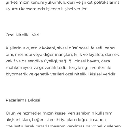
Şirketimizin kanuni yükümlülükleri ve şirket politikalarına
uyumu kapsamında işlenen kişisel veriler
Özel Nitelikli Veri
Kişilerin ırkı, etnik kökeni, siyasi düşüncesi, felsefi inancı,
dini, mezhebi veya diğer inançları, kılık ve kıyafeti, dernek,
vakıf ya da sendika üyeliği, sağlığı, cinsel hayatı, ceza
mahkûmiyeti ve güvenlik tedbirleriyle ilgili verileri ile
biyometrik ve genetik verileri özel nitelikli kişisel veridir.
Pazarlama Bilgisi
Ürün ve hizmetlerimizin kişisel veri sahibinin kullanım
alışkanlıkları, beğenisi ve ihtiyaçları doğrultusunda
özelleştirilerek pazarlamasının yapılmasına yönelik işlenen