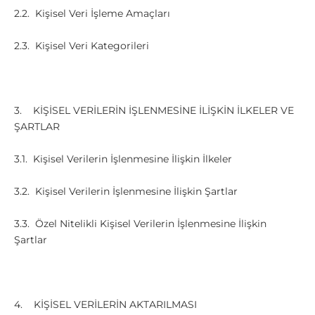
2.2. Kişisel Veri İşleme Amaçları
2.3. Kişisel Veri Kategorileri
3. KİŞİSEL VERİLERİN İŞLENMESİNE İLİŞKİN İLKELER VE
ŞARTLAR
3.1. Kişisel Verilerin İşlenmesine İlişkin İlkeler
3.2. Kişisel Verilerin İşlenmesine İlişkin Şartlar
3.3. Özel Nitelikli Kişisel Verilerin İşlenmesine İlişkin
Şartlar
4. KİŞİSEL VERİLERİN AKTARILMASI