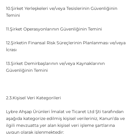
10.Şirket Yerleşkeleri ve/veya Tesislerinin Güvenliğinin
Temini
11.Şirket Operasyonlarının Güvenliğinin Temini
12.Şirketin Finansal Risk Süreçlerinin Planlanması ve/veya
İcrası
13.Şirket Demirbaşlarının ve/veya Kaynaklarının
Güvenliğinin Temini
2.3.Kişisel Veri Kategorileri
Lybre Ahşap Ürünleri İmalat ve Ticaret Ltd Şti tarafından
aşağıda kategorize edilmiş kişisel verileriniz, Kanun’da ve
ilgili mevzuatta yer alan kişisel veri işleme şartlarına
uygun olarak işlenmektedir: