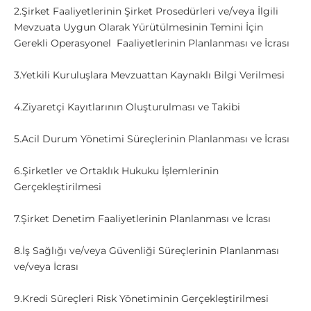
2.Şirket Faaliyetlerinin Şirket Prosedürleri ve/veya İlgili
Mevzuata Uygun Olarak Yürütülmesinin Temini İçin
Gerekli Operasyonel Faaliyetlerinin Planlanması ve İcrası
3.Yetkili Kuruluşlara Mevzuattan Kaynaklı Bilgi Verilmesi
4.Ziyaretçi Kayıtlarının Oluşturulması ve Takibi
5.Acil Durum Yönetimi Süreçlerinin Planlanması ve İcrası
6.Şirketler ve Ortaklık Hukuku İşlemlerinin
Gerçekleştirilmesi
7.Şirket Denetim Faaliyetlerinin Planlanması ve İcrası
8.İş Sağlığı ve/veya Güvenliği Süreçlerinin Planlanması
ve/veya İcrası
9.Kredi Süreçleri Risk Yönetiminin Gerçekleştirilmesi