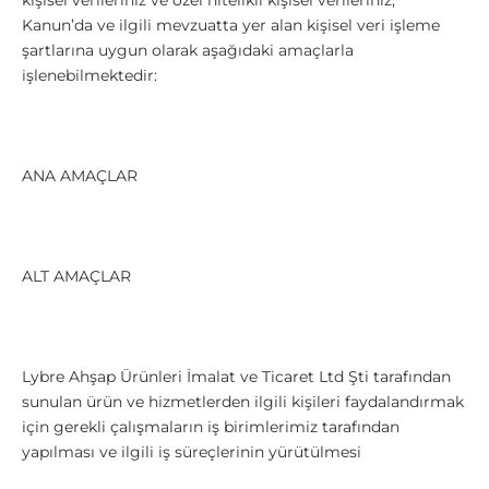
kişisel verileriniz ve özel nitelikli kişisel verileriniz,
Kanun’da ve ilgili mevzuatta yer alan kişisel veri işleme
şartlarına uygun olarak aşağıdaki amaçlarla
işlenebilmektedir:
ANA AMAÇLAR
ALT AMAÇLAR
Lybre Ahşap Ürünleri İmalat ve Ticaret Ltd Şti tarafından
sunulan ürün ve hizmetlerden ilgili kişileri faydalandırmak
için gerekli çalışmaların iş birimlerimiz tarafından
yapılması ve ilgili iş süreçlerinin yürütülmesi