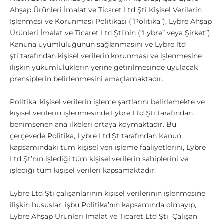
Ahşap Ürünleri İmalat ve Ticaret Ltd Şti Kişisel Verilerin
İşlenmesi ve Korunması Politikası (“Politika”),
Lybre Ahşap
Ürünleri İmalat ve Ticaret Ltd Şti’nin (“Lybre” veya Şirket”)
Kanuna uyumluluğunun sağlanmasını ve Lybre ltd
şti tarafından kişisel verilerin korunması ve işlenmesine
ilişkin yükümlülüklerin yerine getirilmesinde uyulacak
prensiplerin belirlenmesini amaçlamaktadır.
Politika, kişisel verilerin işleme şartlarını belirlemekte ve
kişisel verilerin işlenmesinde Lybre Ltd Şti tarafından
benimsenen ana ilkeleri ortaya koymaktadır. Bu
çerçevede Politika,
Lybre Ltd Şt tarafından Kanun
kapsamındaki tüm kişisel veri işleme faaliyetlerini,
Lybre
Ltd Şt’nın işlediği tüm kişisel verilerin sahiplerini ve
işlediği tüm kişisel verileri kapsamaktadır.
Lybre Ltd Şti çalışanlarının kişisel verilerinin işlenmesine
ilişkin hususlar, işbu Politika’nın kapsamında olmayıp,
Lybre Ahşap Ürünleri İmalat ve Ticaret Ltd Şti Çalışan