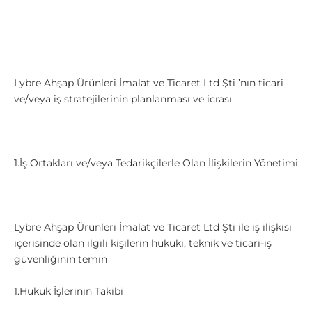
Lybre Ahşap Ürünleri İmalat ve Ticaret Ltd Şti ’nın ticari
ve/veya iş stratejilerinin planlanması ve icrası
1.İş Ortakları ve/veya Tedarikçilerle Olan İlişkilerin Yönetimi
Lybre Ahşap Ürünleri İmalat ve Ticaret Ltd Şti ile iş ilişkisi
içerisinde olan ilgili kişilerin hukuki, teknik ve ticari-iş
güvenliğinin temin
1.Hukuk İşlerinin Takibi