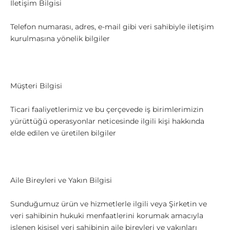
İletişim Bilgisi
Telefon numarası, adres, e-mail gibi veri sahibiyle iletişim
kurulmasına yönelik bilgiler
Müşteri Bilgisi
Ticari faaliyetlerimiz ve bu çerçevede iş birimlerimizin
yürüttüğü operasyonlar neticesinde ilgili kişi hakkında
elde edilen ve üretilen bilgiler
Aile Bireyleri ve Yakın Bilgisi
Sunduğumuz ürün ve hizmetlerle ilgili veya Şirketin ve
veri sahibinin hukuki menfaatlerini korumak amacıyla
işlenen kişisel veri sahibinin aile bireyleri ve yakınları