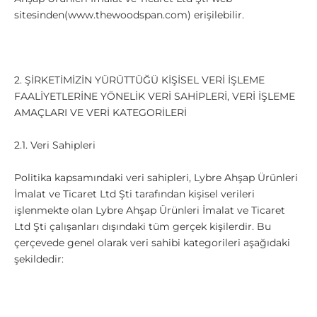
sitesinden(www.thewoodspan.com) erişilebilir.
2. ŞİRKETİMİZİN YÜRÜTTÜĞÜ KİŞİSEL VERİ İŞLEME
FAALİYETLERİNE YÖNELİK VERİ SAHİPLERİ, VERİ İŞLEME
AMAÇLARI VE VERİ KATEGORİLERİ
2.1. Veri Sahipleri
Politika kapsamındaki veri sahipleri,
Lybre Ahşap Ürünleri
İmalat ve Ticaret Ltd Şti tarafından kişisel verileri
işlenmekte olan
Lybre Ahşap Ürünleri İmalat ve Ticaret
Ltd Şti çalışanları dışındaki tüm gerçek kişilerdir. Bu
çerçevede genel olarak veri sahibi kategorileri aşağıdaki
şekildedir: