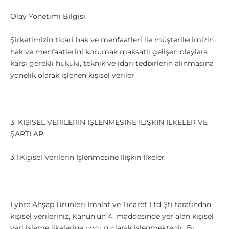
Olay Yönetimi Bilgisi
Şirketimizin ticari hak ve menfaatleri ile müşterilerimizin
hak ve menfaatlerini korumak maksatlı gelişen olaylara
karşı gerekli hukuki, teknik ve idari tedbirlerin alınmasına
yönelik olarak işlenen kişisel veriler
3. KİŞİSEL VERİLERİN İŞLENMESİNE İLİŞKİN İLKELER VE
ŞARTLAR
3.1.Kişisel Verilerin İşlenmesine İlişkin İlkeler
Lybre Ahşap Ürünleri İmalat ve Ticaret Ltd Şti tarafından
kişisel verileriniz, Kanun’un 4. maddesinde yer alan kişisel
veri işleme ilkelerine uygun olarak işlenmektedir. Bu