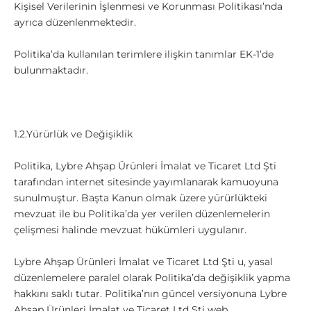
Kişisel Verilerinin İşlenmesi ve Korunması Politikası’nda
ayrıca düzenlenmektedir.
Politika’da kullanılan terimlere ilişkin tanımlar EK-1’de
bulunmaktadır.
1.2.Yürürlük ve Değişiklik
Politika,
Lybre Ahşap Ürünleri İmalat ve Ticaret Ltd Şti
tarafından internet sitesinde yayımlanarak kamuoyuna
sunulmuştur. Başta Kanun olmak üzere yürürlükteki
mevzuat ile bu Politika’da yer verilen düzenlemelerin
çelişmesi halinde mevzuat hükümleri uygulanır.
Lybre Ahşap Ürünleri İmalat ve Ticaret Ltd Şti u, yasal
düzenlemelere paralel olarak Politika’da değişiklik yapma
hakkını saklı tutar. Politika’nın güncel versiyonuna
Lybre
Ahşap Ürünleri İmalat ve Ticaret Ltd Şti web