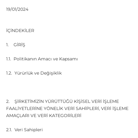
19/01/2024
İÇİNDEKİLER
1. GİRİŞ
1.1. Politikanın Amacı ve Kapsamı
1.2. Yürürlük ve Değişiklik
2. ŞİRKETİMİZİN YÜRÜTTÜĞÜ KİŞİSEL VERİ İŞLEME
FAALİYETLERİNE YÖNELİK VERİ SAHİPLERİ, VERİ İŞLEME
AMAÇLARI VE VERİ KATEGORİLERİ
2.1. Veri Sahipleri