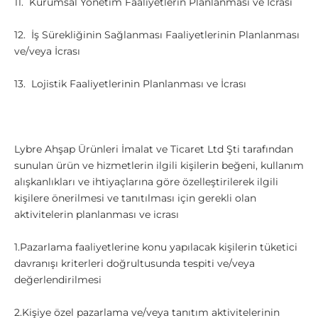
11. Kurumsal Yönetim Faaliyetlerin Planlanması ve İcrası
12. İş Sürekliğinin Sağlanması Faaliyetlerinin Planlanması
ve/veya İcrası
13. Lojistik Faaliyetlerinin Planlanması ve İcrası
Lybre Ahşap Ürünleri İmalat ve Ticaret Ltd Şti tarafından
sunulan ürün ve hizmetlerin ilgili kişilerin beğeni, kullanım
alışkanlıkları ve ihtiyaçlarına göre özelleştirilerek ilgili
kişilere önerilmesi ve tanıtılması için gerekli olan
aktivitelerin planlanması ve icrası
1.Pazarlama faaliyetlerine konu yapılacak kişilerin tüketici
davranışı kriterleri doğrultusunda tespiti ve/veya
değerlendirilmesi
2.Kişiye özel pazarlama ve/veya tanıtım aktivitelerinin