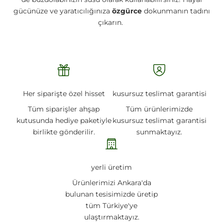
gücünüze ve yaratıcılığınıza
özgürce
dokunmanın tadını
çıkarın.
Her siparişte özel hisset
kusursuz teslimat garantisi
Tüm siparişler ahşap
Tüm ürünlerimizde
kutusunda hediye paketiyle
kusursuz teslimat garantisi
birlikte gönderilir.
sunmaktayız.
yerli üretim
Ürünlerimizi Ankara'da
bulunan tesisimizde üretip
tüm Türkiye'ye
ulaştırmaktayız.