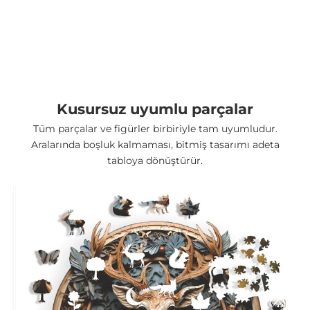
Yüksek Kalite Ahşap
Yüksek basınç ile sıkıştırılmış ahşap deforme olmaz ve
kıymık oluşturmaz.
Kusursuz uyumlu parçalar
Tüm parçalar ve figürler birbiriyle tam uyumludur.
Aralarında boşluk kalmaması, bitmiş tasarımı adeta
tabloya dönüştürür.