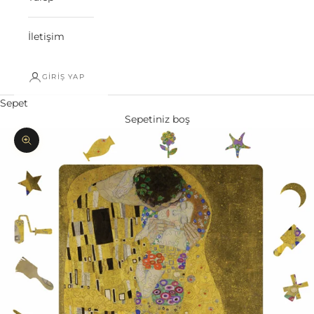
İletişim
GIRIŞ YAP
Sepet
Sepetiniz boş
Yakınlaştır