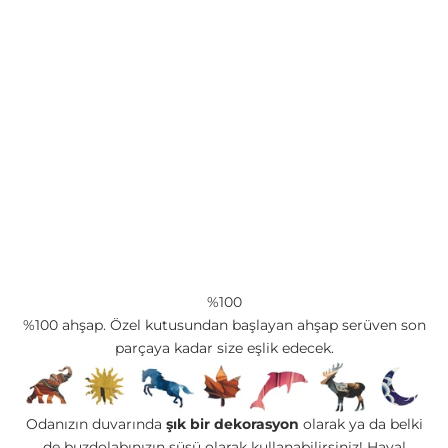
%100
%100 ahşap. Özel kutusundan başlayan ahşap serüven son
parçaya kadar size eşlik edecek.
Odanızın duvarında
şık bir dekorasyon
olarak ya da belki
de buzdolabınızın süsü olarak kullanabilirsiniz! Hayal