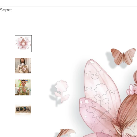
Sepet