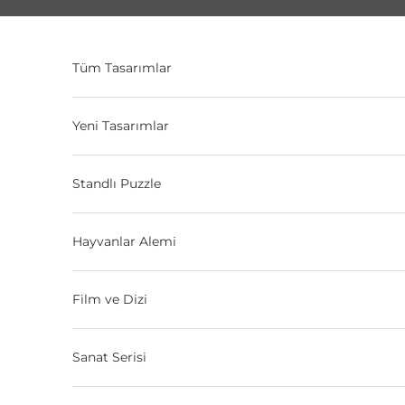
İçeriğe geç
Tüm Tasarımlar
Yeni Tasarımlar
Standlı Puzzle
Hayvanlar Alemi
Film ve Dizi
Sanat Serisi