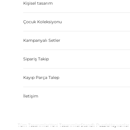
Kişisel tasarım
Çocuk Koleksiyonu
Kampanyalı Setler
Sipariş Takip
Kayıp Parça Talep
İletişim
Tüm Tasarımlar
Yeni Tasarımlar
Standlı Puzzle
Hayvanlar