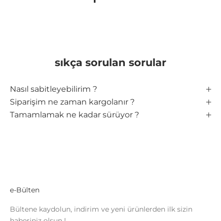
sıkça sorulan sorular
Nasıl sabitleyebilirim ?
Siparişim ne zaman kargolanır ?
Tamamlamak ne kadar sürüyor ?
e-Bülten
Bültene kaydolun, indirim ve yeni ürünlerden ilk sizin
haberiniz olsun !