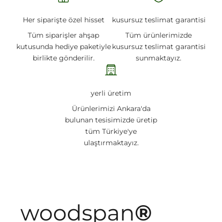
Her siparişte özel hisset
kusursuz teslimat garantisi
Tüm siparişler ahşap
Tüm ürünlerimizde
kutusunda hediye paketiyle
kusursuz teslimat garantisi
birlikte gönderilir.
sunmaktayız.
yerli üretim
Ürünlerimizi Ankara'da
bulunan tesisimizde üretip
tüm Türkiye'ye
ulaştırmaktayız.
woodspan
®