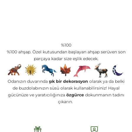
%100
%100 ahşap. Özel kutusundan başlayan ahşap serüven son
parçaya kadar size eşlik edecek.
Odanızın duvarında
şık bir dekorasyon
olarak ya da belki
de buzdolabınızın süsü olarak kullanabilirsiniz! Hayal
gücünüze ve yaratıcılığınıza
özgürce
dokunmanın tadını
çıkarın.