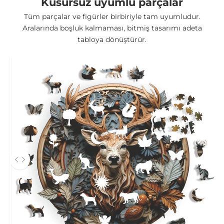
Kusursuz uyumlu parçalar
Tüm parçalar ve figürler birbiriyle tam uyumludur.
Aralarında boşluk kalmaması, bitmiş tasarımı adeta
tabloya dönüştürür.
Önce ve sonra fotoğrafları arasında gezinmek için sol ve sağ ok