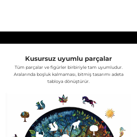
Yüksek Kalite Ahşap
Yüksek basınç ile sıkıştırılmış ahşap deforme olmaz ve
kıymık oluşturmaz.
Kusursuz uyumlu parçalar
Tüm parçalar ve figürler birbiriyle tam uyumludur.
Aralarında boşluk kalmaması, bitmiş tasarımı adeta
tabloya dönüştürür.