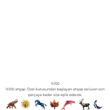
%100
%100 ahşap. Özel kutusundan başlayan ahşap serüven son
parçaya kadar size eşlik edecek.