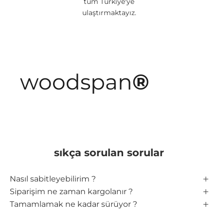
tüm Türkiye'ye
ulaştırmaktayız.
woodspan
®
sıkça sorulan sorular
Nasıl sabitleyebilirim ?
Siparişim ne zaman kargolanır ?
Tamamlamak ne kadar sürüyor ?