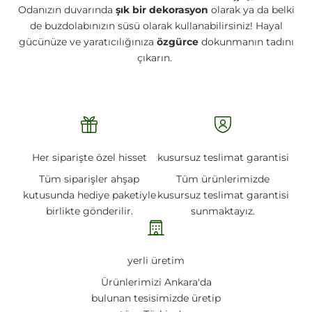
Odanızın duvarında
şık bir dekorasyon
olarak ya da belki
de buzdolabınızın süsü olarak kullanabilirsiniz! Hayal
gücünüze ve yaratıcılığınıza
özgürce
dokunmanın tadını
çıkarın.
Her siparişte özel hisset
kusursuz teslimat garantisi
Tüm siparişler ahşap
Tüm ürünlerimizde
kutusunda hediye paketiyle
kusursuz teslimat garantisi
birlikte gönderilir.
sunmaktayız.
yerli üretim
Ürünlerimizi Ankara'da
bulunan tesisimizde üretip