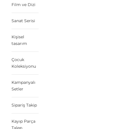
Film ve Dizi
Sanat Serisi
Kişisel
tasarım
Çocuk
Koleksiyonu
Kampanyalı
Setler
Sipariş Takip
Kayıp Parça
Talep