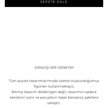
SEPETE EKLE
SIRADIŞI BİR DENEYİM
Tüm puzzle tasarımlarımızda özenle oluşturduğumuz
figürleri kullanmaktayız.
Bitmiş tasarım dikdörtgen değil, tasarımın sadece
kendisini içerir ve parçaların hepsi benzersiz şekillere
sahiptir.