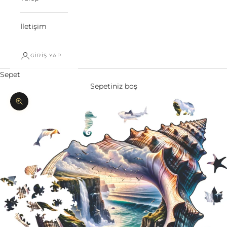
İletişim
GIRIŞ YAP
Sepet
Sepetiniz boş
Yakınlaştır