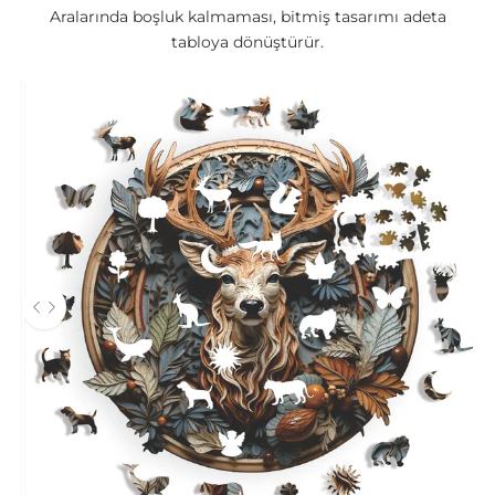
Aralarında boşluk kalmaması, bitmiş tasarımı adeta
tabloya dönüştürür.
Önce ve sonra fotoğrafları arasında gezinmek için sol ve sağ ok