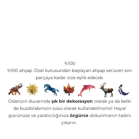
%100
%100 ahşap. Özel kutusundan başlayan ahşap serüven son
parçaya kadar size eşlik edecek.
Odanızın duvarında
şık bir dekorasyon
olarak ya da belki
de buzdolabınızın süsü olarak kullanabilirsiniz! Hayal
gücünüze ve yaratıcılığınıza
özgürce
dokunmanın tadını
çıkarın.