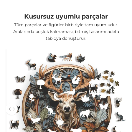
Kusursuz uyumlu parçalar
Tüm parçalar ve figürler birbiriyle tam uyumludur.
Aralarında boşluk kalmaması, bitmiş tasarımı adeta
tabloya dönüştürür.
Önce ve sonra fotoğrafları arasında gezinmek için sol ve sağ ok