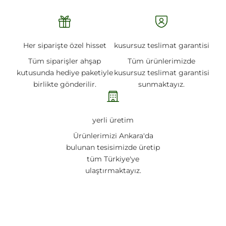
Her siparişte özel hisset
kusursuz teslimat garantisi
Tüm siparişler ahşap
Tüm ürünlerimizde
kutusunda hediye paketiyle
kusursuz teslimat garantisi
birlikte gönderilir.
sunmaktayız.
yerli üretim
Ürünlerimizi Ankara'da
bulunan tesisimizde üretip
tüm Türkiye'ye
ulaştırmaktayız.