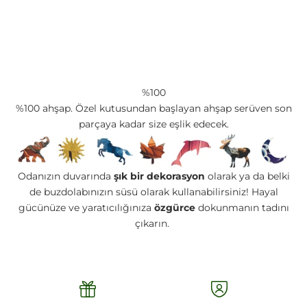
%100
%100 ahşap. Özel kutusundan başlayan ahşap serüven son
parçaya kadar size eşlik edecek.
Odanızın duvarında
şık bir dekorasyon
olarak ya da belki
de buzdolabınızın süsü olarak kullanabilirsiniz! Hayal
gücünüze ve yaratıcılığınıza
özgürce
dokunmanın tadını
çıkarın.