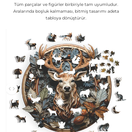
Tüm parçalar ve figürler birbiriyle tam uyumludur.
Aralarında boşluk kalmaması, bitmiş tasarımı adeta
tabloya dönüştürür.
Önce ve sonra fotoğrafları arasında gezinmek için sol ve sağ ok